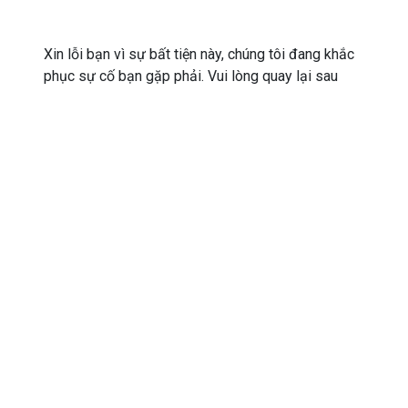
Xin lỗi bạn vì sự bất tiện này, chúng tôi đang khắc
phục sự cố bạn gặp phải. Vui lòng quay lại sau