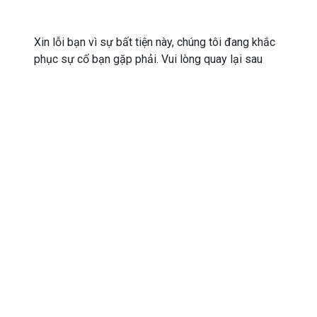
Xin lỗi bạn vì sự bất tiện này, chúng tôi đang khắc
phục sự cố bạn gặp phải. Vui lòng quay lại sau