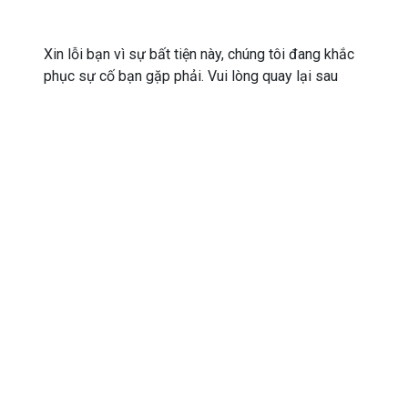
Xin lỗi bạn vì sự bất tiện này, chúng tôi đang khắc
phục sự cố bạn gặp phải. Vui lòng quay lại sau