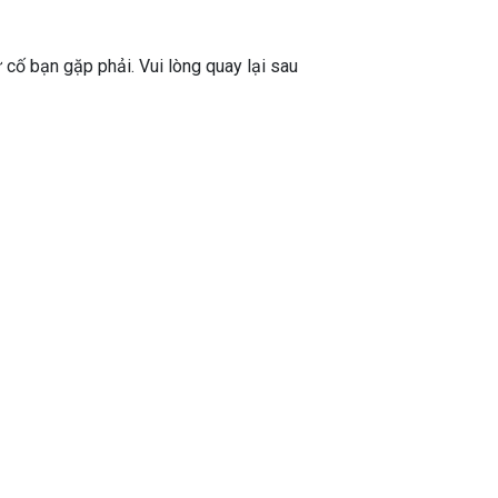
ự cố bạn gặp phải. Vui lòng quay lại sau