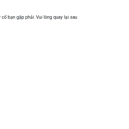
ự cố bạn gặp phải. Vui lòng quay lại sau