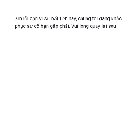
Xin lỗi bạn vì sự bất tiện này, chúng tôi đang khắc
phục sự cố bạn gặp phải. Vui lòng quay lại sau