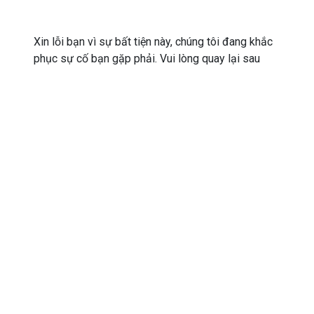
Xin lỗi bạn vì sự bất tiện này, chúng tôi đang khắc
phục sự cố bạn gặp phải. Vui lòng quay lại sau