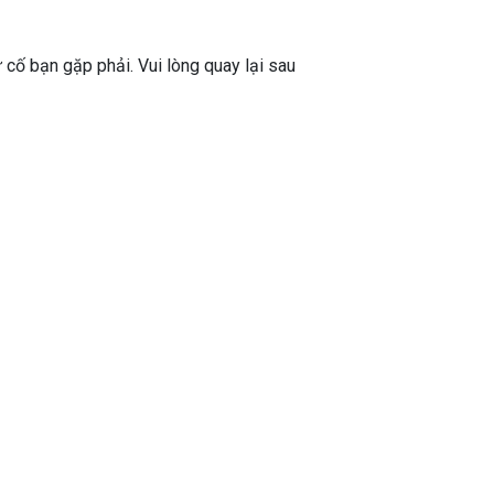
ự cố bạn gặp phải. Vui lòng quay lại sau