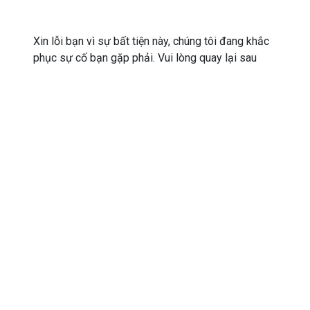
Xin lỗi bạn vì sự bất tiện này, chúng tôi đang khắc
phục sự cố bạn gặp phải. Vui lòng quay lại sau