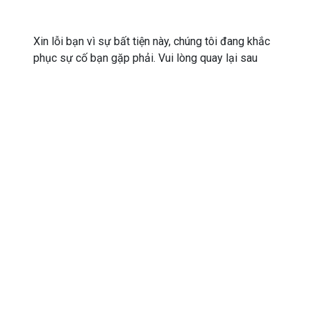
Xin lỗi bạn vì sự bất tiện này, chúng tôi đang khắc
phục sự cố bạn gặp phải. Vui lòng quay lại sau