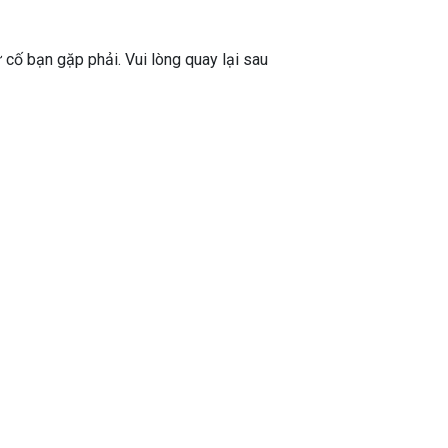
ự cố bạn gặp phải. Vui lòng quay lại sau