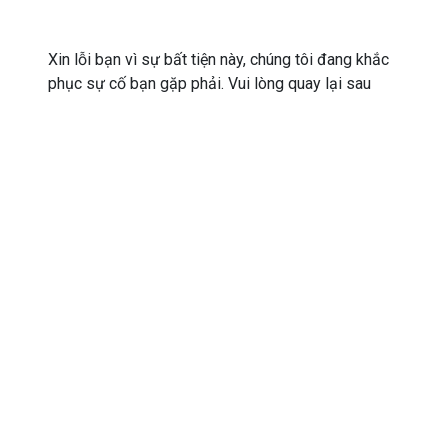
Xin lỗi bạn vì sự bất tiện này, chúng tôi đang khắc
phục sự cố bạn gặp phải. Vui lòng quay lại sau