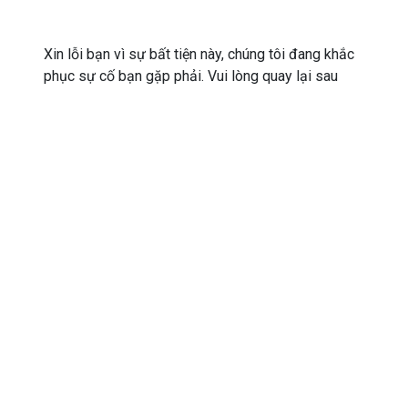
Xin lỗi bạn vì sự bất tiện này, chúng tôi đang khắc
phục sự cố bạn gặp phải. Vui lòng quay lại sau