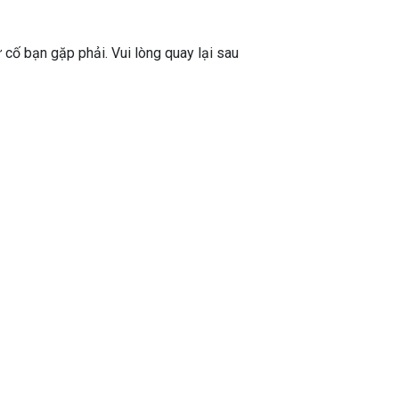
ự cố bạn gặp phải. Vui lòng quay lại sau