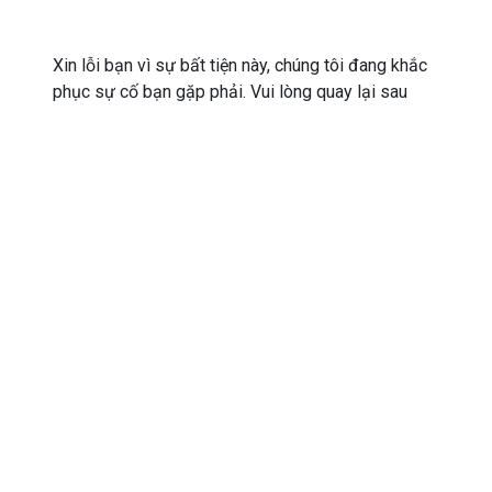
Xin lỗi bạn vì sự bất tiện này, chúng tôi đang khắc
phục sự cố bạn gặp phải. Vui lòng quay lại sau