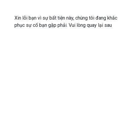
Xin lỗi bạn vì sự bất tiện này, chúng tôi đang khắc
phục sự cố bạn gặp phải. Vui lòng quay lại sau