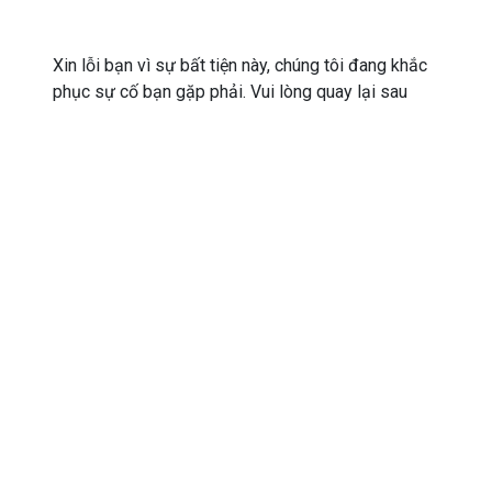
Xin lỗi bạn vì sự bất tiện này, chúng tôi đang khắc
phục sự cố bạn gặp phải. Vui lòng quay lại sau