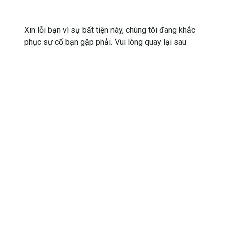
Xin lỗi bạn vì sự bất tiện này, chúng tôi đang khắc
phục sự cố bạn gặp phải. Vui lòng quay lại sau