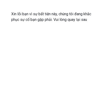
Xin lỗi bạn vì sự bất tiện này, chúng tôi đang khắc
phục sự cố bạn gặp phải. Vui lòng quay lại sau