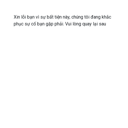
Xin lỗi bạn vì sự bất tiện này, chúng tôi đang khắc
phục sự cố bạn gặp phải. Vui lòng quay lại sau