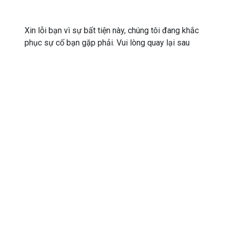
Xin lỗi bạn vì sự bất tiện này, chúng tôi đang khắc
phục sự cố bạn gặp phải. Vui lòng quay lại sau