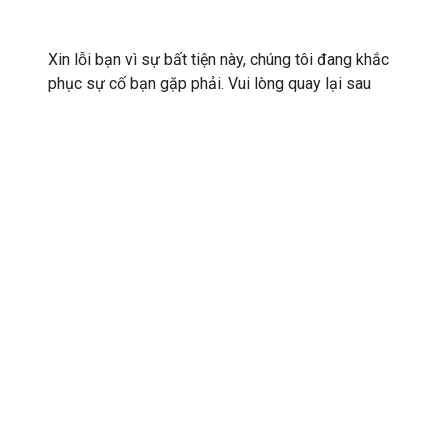
Xin lỗi bạn vì sự bất tiện này, chúng tôi đang khắc
phục sự cố bạn gặp phải. Vui lòng quay lại sau