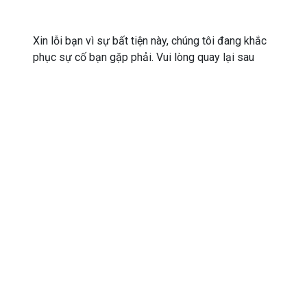
Xin lỗi bạn vì sự bất tiện này, chúng tôi đang khắc
phục sự cố bạn gặp phải. Vui lòng quay lại sau