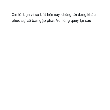
Xin lỗi bạn vì sự bất tiện này, chúng tôi đang khắc
phục sự cố bạn gặp phải. Vui lòng quay lại sau