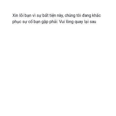
Xin lỗi bạn vì sự bất tiện này, chúng tôi đang khắc
phục sự cố bạn gặp phải. Vui lòng quay lại sau