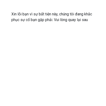
Xin lỗi bạn vì sự bất tiện này, chúng tôi đang khắc
phục sự cố bạn gặp phải. Vui lòng quay lại sau