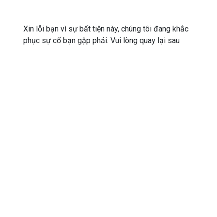
Xin lỗi bạn vì sự bất tiện này, chúng tôi đang khắc
phục sự cố bạn gặp phải. Vui lòng quay lại sau