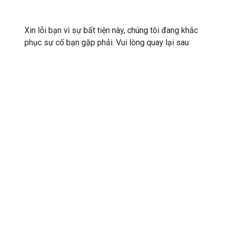
Xin lỗi bạn vì sự bất tiện này, chúng tôi đang khắc
phục sự cố bạn gặp phải. Vui lòng quay lại sau