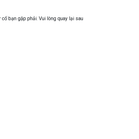
ự cố bạn gặp phải. Vui lòng quay lại sau