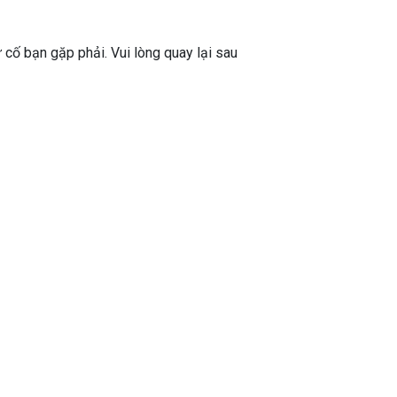
ự cố bạn gặp phải. Vui lòng quay lại sau