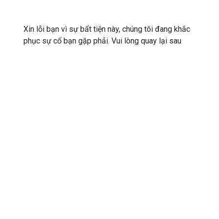
Xin lỗi bạn vì sự bất tiện này, chúng tôi đang khắc
phục sự cố bạn gặp phải. Vui lòng quay lại sau