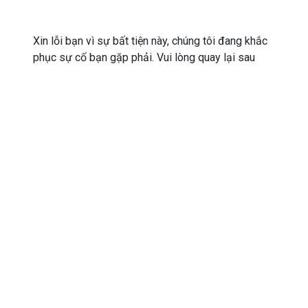
Xin lỗi bạn vì sự bất tiện này, chúng tôi đang khắc
phục sự cố bạn gặp phải. Vui lòng quay lại sau