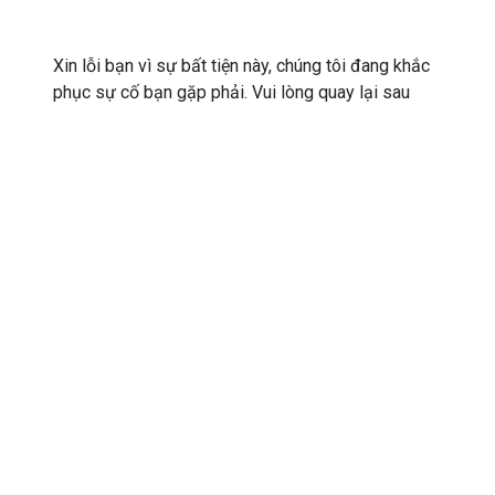
Xin lỗi bạn vì sự bất tiện này, chúng tôi đang khắc
phục sự cố bạn gặp phải. Vui lòng quay lại sau