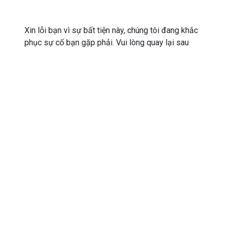
Xin lỗi bạn vì sự bất tiện này, chúng tôi đang khắc
phục sự cố bạn gặp phải. Vui lòng quay lại sau