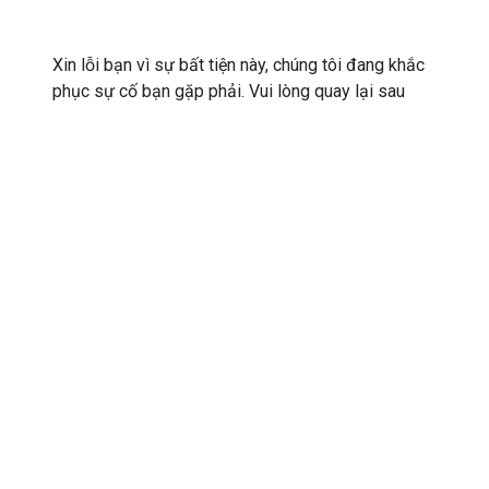
Xin lỗi bạn vì sự bất tiện này, chúng tôi đang khắc
phục sự cố bạn gặp phải. Vui lòng quay lại sau