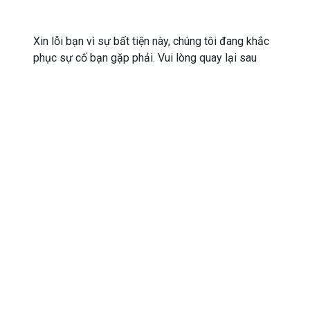
Xin lỗi bạn vì sự bất tiện này, chúng tôi đang khắc
phục sự cố bạn gặp phải. Vui lòng quay lại sau