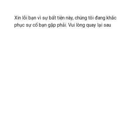
Xin lỗi bạn vì sự bất tiện này, chúng tôi đang khắc
phục sự cố bạn gặp phải. Vui lòng quay lại sau