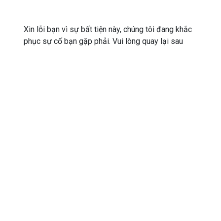
Xin lỗi bạn vì sự bất tiện này, chúng tôi đang khắc
phục sự cố bạn gặp phải. Vui lòng quay lại sau