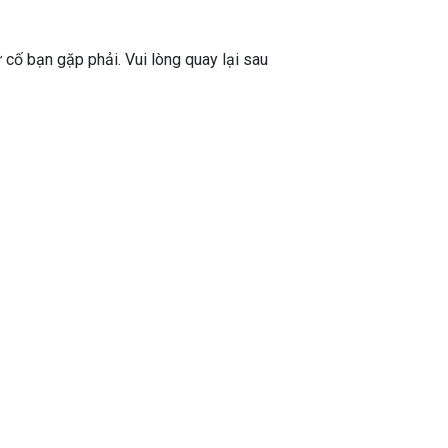
ự cố bạn gặp phải. Vui lòng quay lại sau