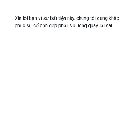
Xin lỗi bạn vì sự bất tiện này, chúng tôi đang khắc
phục sự cố bạn gặp phải. Vui lòng quay lại sau