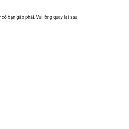
ự cố bạn gặp phải. Vui lòng quay lại sau