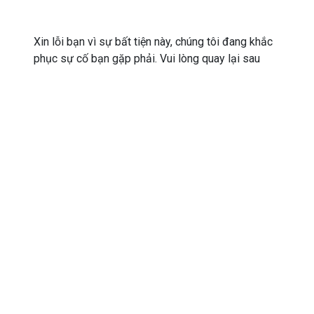
Xin lỗi bạn vì sự bất tiện này, chúng tôi đang khắc
phục sự cố bạn gặp phải. Vui lòng quay lại sau