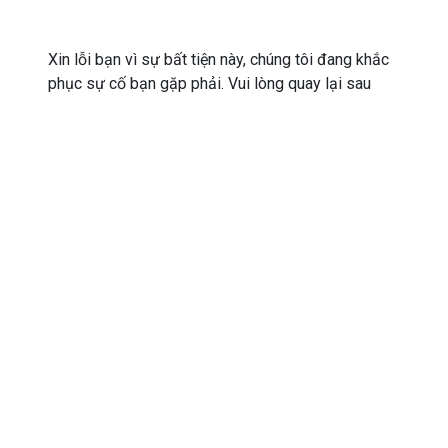
Xin lỗi bạn vì sự bất tiện này, chúng tôi đang khắc
phục sự cố bạn gặp phải. Vui lòng quay lại sau