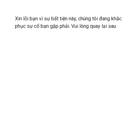
Xin lỗi bạn vì sự bất tiện này, chúng tôi đang khắc
phục sự cố bạn gặp phải. Vui lòng quay lại sau