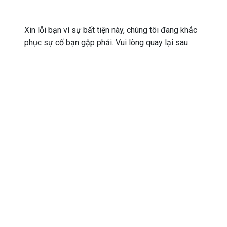
Xin lỗi bạn vì sự bất tiện này, chúng tôi đang khắc
phục sự cố bạn gặp phải. Vui lòng quay lại sau