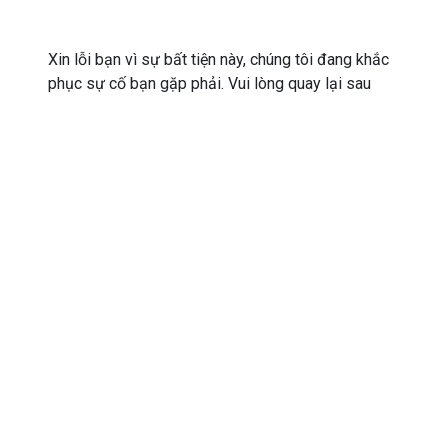
Xin lỗi bạn vì sự bất tiện này, chúng tôi đang khắc
phục sự cố bạn gặp phải. Vui lòng quay lại sau