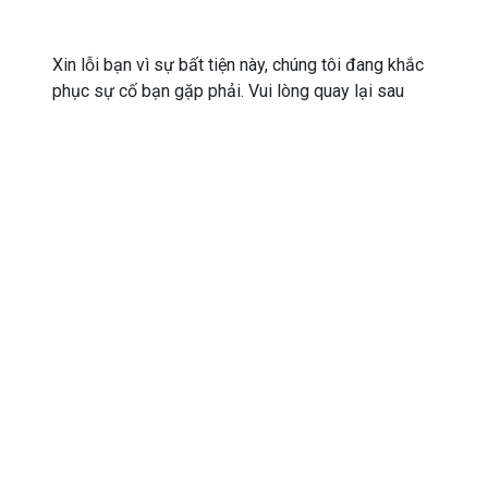
Xin lỗi bạn vì sự bất tiện này, chúng tôi đang khắc
phục sự cố bạn gặp phải. Vui lòng quay lại sau