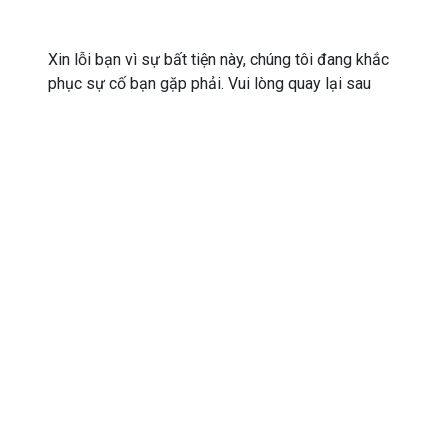
Xin lỗi bạn vì sự bất tiện này, chúng tôi đang khắc
phục sự cố bạn gặp phải. Vui lòng quay lại sau