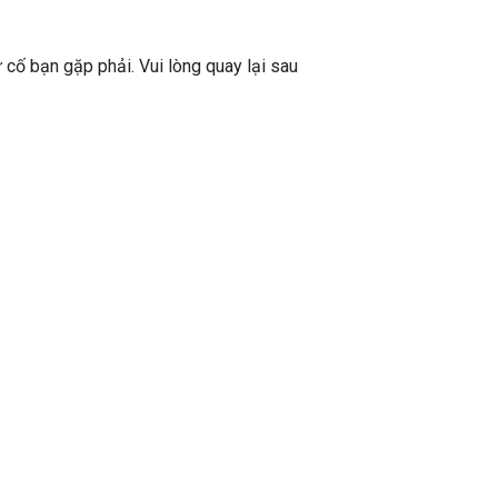
ự cố bạn gặp phải. Vui lòng quay lại sau