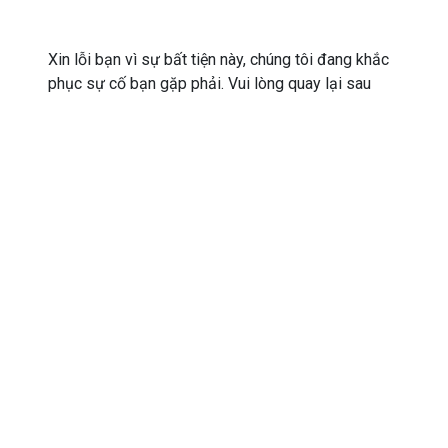
Xin lỗi bạn vì sự bất tiện này, chúng tôi đang khắc
phục sự cố bạn gặp phải. Vui lòng quay lại sau